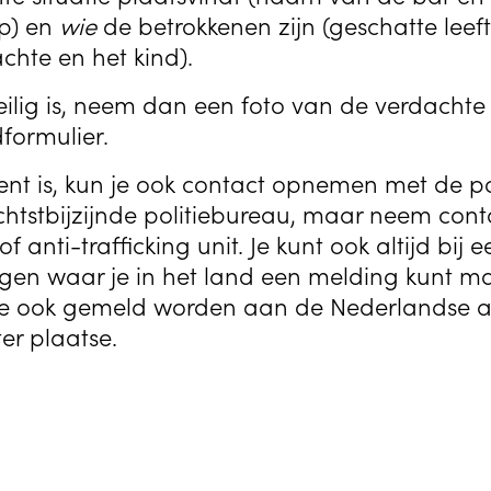
ip) en
wie
de betrokkenen zijn (geschatte leeftij
hte en het kind).
eilig is, neem dan een foto van de verdachte s
formulier.
nt is, kun je ook contact opnemen met de poli
chtstbijzijnde politiebureau, maar neem con
 of anti-trafficking unit. Je kunt ook altijd bij 
agen waar je in het land een melding kunt m
tie ook gemeld worden aan de Nederlandse 
er plaatse.