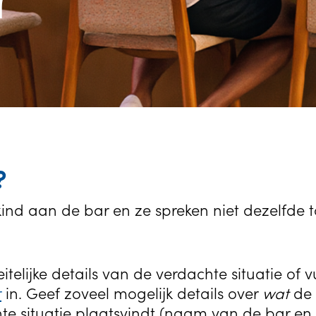
?
ind aan de bar en ze spreken niet dezelfde taa
itelijke details van de verdachte situatie of vu
r
in. Geef zoveel mogelijk details over
wat
de 
e situatie plaatsvindt (naam van de bar en