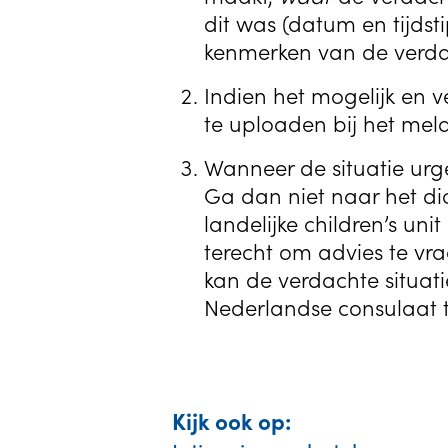
dit was (datum en tijdst
kenmerken van de verdac
Indien het mogelijk en v
te uploaden bij het meld
Wanneer de situatie urge
Ga dan niet naar het di
landelijke children’s unit
terecht om advies te vr
kan de verdachte situa
Nederlandse consulaat t
Kijk ook op: