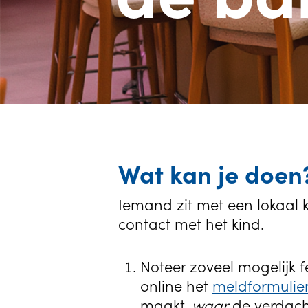
Wat kan je doen
Iemand zit met een lokaal k
contact met het kind.
Noteer zoveel mogelijk fe
online het
meldformulie
maakt,
waar
de verdacht