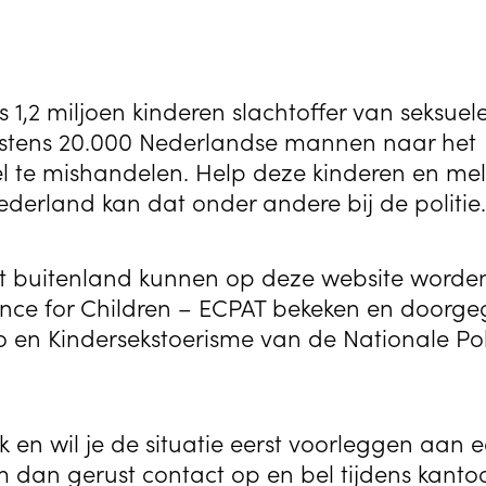
s 1,2 miljoen kinderen slachtoffer van seksuel
 minstens 20.000 Nederlandse mannen naar het
l te mishandelen. Help deze kinderen en me
derland kan dat onder andere bij de politie.
et buitenland kunnen op deze website worde
nce for Children – ECPAT bekeken en doorg
 en Kindersekstoerisme van de Nationale Poli
k en wil je de situatie eerst voorleggen aan 
dan gerust contact op en bel tijdens kanto