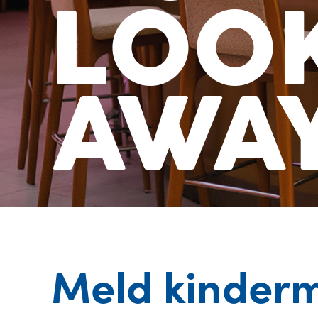
LOO
AWA
Meld kindermi