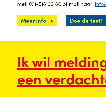
met: 071-516 09 80 of mail naar:
info
Meer info
Doe de test!
Ik wil meldin
een verdachte