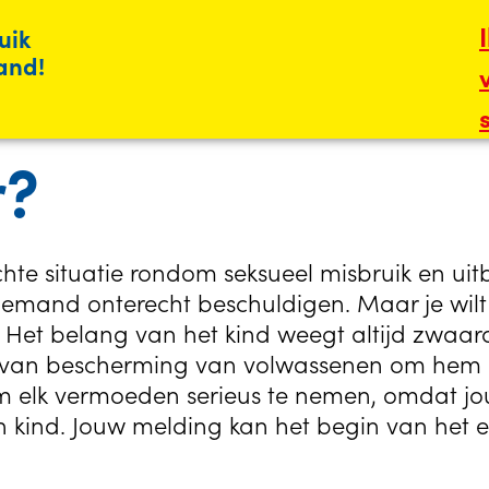
uik
land!
r?
te situatie rondom seksueel misbruik en uit
t niemand onterecht beschuldigen. Maar je wil
. Het belang van het kind weegt altijd zwaard
jk van bescherming van volwassenen om hem 
om elk vermoeden serieus te nemen, omdat j
n kind. Jouw melding kan het begin van het e