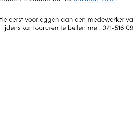
situatie eerst voorleggen aan een medewerker 
ijdens kantooruren te bellen met: 071-516 09