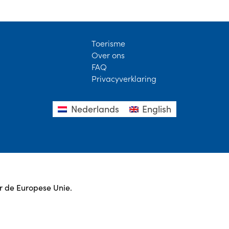
Toerisme
Over ons
FAQ
Privacyverklaring
Nederlands
English
r de Europese Unie.