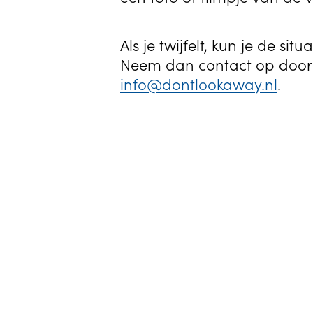
Als je twijfelt, kun je de 
Neem dan contact op door t
info@dontlookaway.nl
.