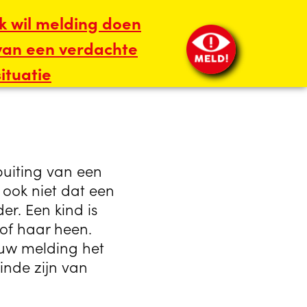
Ik wil melding doen
van een verdachte
situatie
buiting van een
t ook niet dat een
er. Een kind is
of haar heen.
ouw melding het
inde zijn van